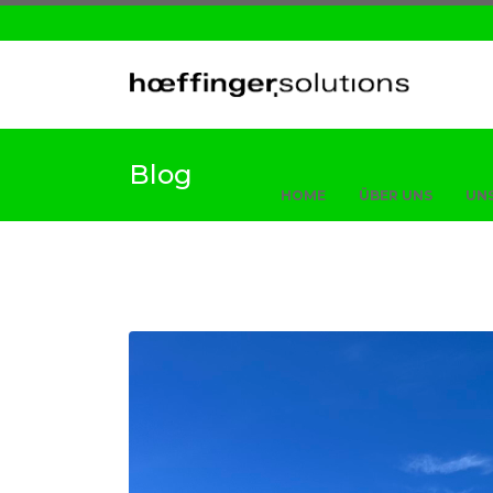
Blog
HOME
ÜBER UNS
UNS