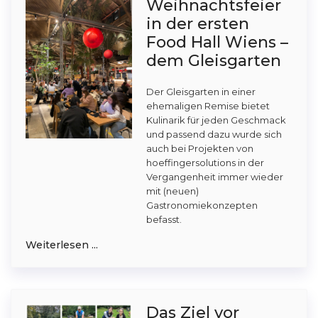
Weihnachtsfeier
in der ersten
Food Hall Wiens –
dem Gleisgarten
Der Gleisgarten in einer
ehemaligen Remise bietet
Kulinarik für jeden Geschmack
und passend dazu wurde sich
auch bei Projekten von
hoeffingersolutions in der
Vergangenheit immer wieder
mit (neuen)
Gastronomiekonzepten
befasst.
Weiterlesen ...
Das Ziel vor