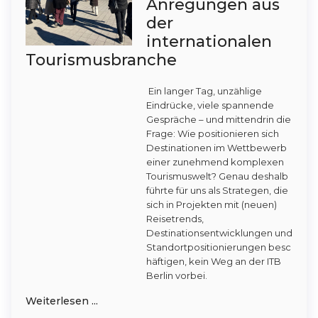
Anregungen aus
der
internationalen
Tourismusbranche
Ein langer Tag, unzählige
Eindrücke, viele spannende
Gespräche – und mittendrin die
Frage: Wie positionieren sich
Destinationen im Wettbewerb
einer zunehmend komplexen
Tourismuswelt? Genau deshalb
führte für uns als Strategen, die
sich in Projekten mit (neuen)
Reisetrends,
Destinationsentwicklungen und
Standortpositionierungen besc
häftigen, kein Weg an der ITB
Berlin vorbei.
Weiterlesen ...