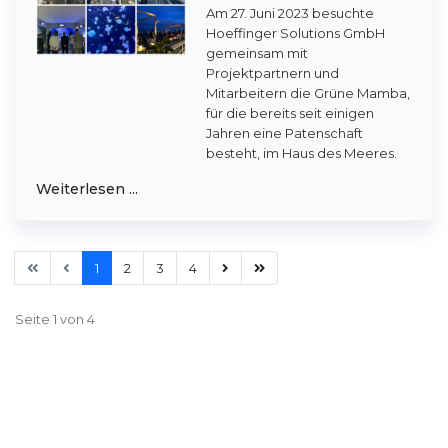
Am 27. Juni 2023 besuchte
Hoeffinger Solutions GmbH
gemeinsam mit
Projektpartnern und
Mitarbeitern die Grüne Mamba,
für die bereits seit einigen
Jahren eine Patenschaft
besteht, im Haus des Meeres.
Weiterlesen ...
1
2
3
4
Seite 1 von 4