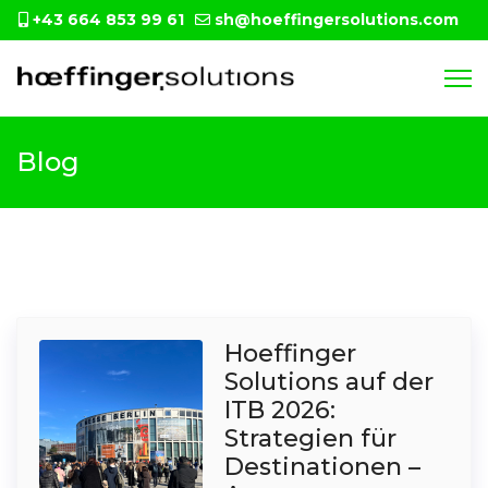
+43 664 853 99 61
sh@hoeffingersolutions.com
Blog
Hoeffinger
Solutions auf der
ITB 2026:
Strategien für
Destinationen –