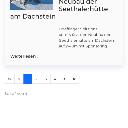
Neubau der
Seethalerhütte
am Dachstein
Hoeffinger Solutions
unterstützt den Neubau der
Seethalerhütte am Dachstein
auf 2740m mit Sponsoring
Weiterlesen ...
1
2
3
4
Seite 1 von 4