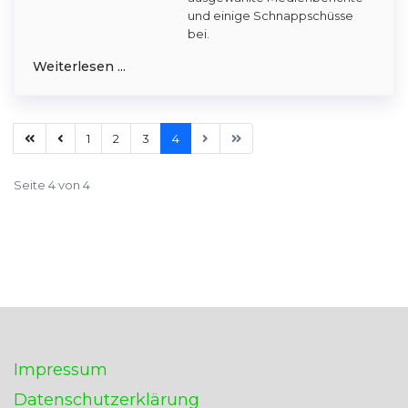
und einige Schnappschüsse
bei.
Weiterlesen ...
1
2
3
4
Seite 4 von 4
Impressum
Datenschutzerklärung