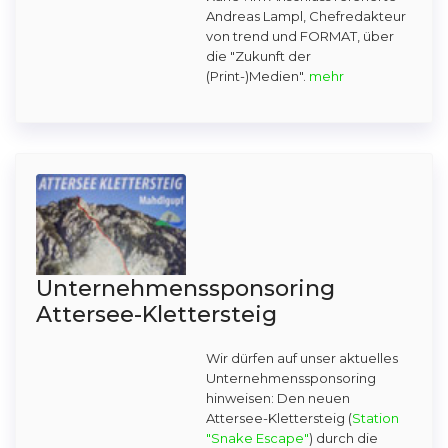
Andreas Lampl, Chefredakteur
von trend und FORMAT, über
die "Zukunft der
(Print-)Medien".
mehr
Unternehmenssponsoring
Attersee-Klettersteig
Wir dürfen auf unser aktuelles
Unternehmenssponsoring
hinweisen: Den neuen
Attersee-Klettersteig (
Station
"Snake Escape"
) durch die