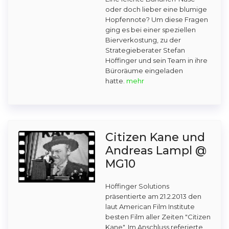
oder doch lieber eine blumige
Hopfennote? Um diese Fragen
ging es bei einer speziellen
Bierverkostung, zu der
Strategieberater Stefan
Höffinger und sein Team in ihre
Büroräume eingeladen
hatte.
mehr
Citizen Kane und
Andreas Lampl @
MG10
Höffinger Solutions
präsentierte am 21.2.2013 den
laut American Film Institute
besten Film aller Zeiten "Citizen
Kane". Im Anschluss referierte