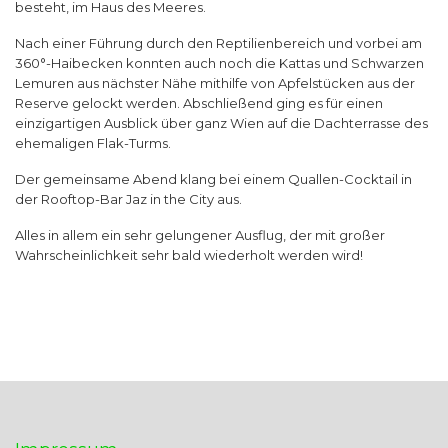
besteht, im Haus des Meeres.
Nach einer Führung durch den Reptilienbereich und vorbei am
360°-Haibecken konnten auch noch die Kattas und Schwarzen
Lemuren aus nächster Nähe mithilfe von Apfelstücken aus der
Reserve gelockt werden. Abschließend ging es für einen
einzigartigen Ausblick über ganz Wien auf die Dachterrasse des
ehemaligen Flak-Turms.
Der gemeinsame Abend klang bei einem Quallen-Cocktail in
der Rooftop-Bar Jaz in the City aus.
Alles in allem ein sehr gelungener Ausflug, der mit großer
Wahrscheinlichkeit sehr bald wiederholt werden wird!